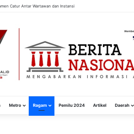
amen Catur Antar Wartawan dan Instansi
m
Metro
Ragam
Pemilu 2024
Artikel
Daerah