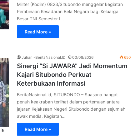
Militer (Kodim) 0823/Situbondo menggelar kegiatan
Pembinaan Kesadaran Bela Negara bagi Keluarga
Besar TNI Semester I…
Read More »
Juhari -BeritaNasional.ID
03/08/2026
650
Sinergi “Si JAWARA” Jadi Momentum
Kajari Situbondo Perkuat
Keterbukaan Informasi
BeritaNasional.id, SITUBONDO – Suasana hangat
penuh keakraban terlihat dalam pertemuan antara
jajaran Kejaksaan Negeri Situbondo dengan sejumlah
awak media. Kegiatan…
Read More »
ia