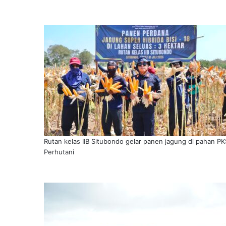
Rutan kelas IIB Situbondo gelar panen jagung di pahan PK
Perhutani