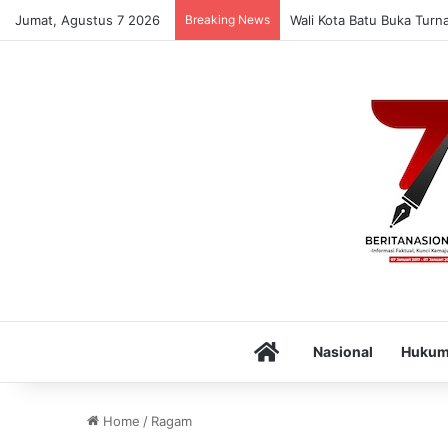
Jumat, Agustus 7 2026
Breaking News
Wali Kota Batu Buka Turn
Home
Nasional
Huku
Home
/
Ragam