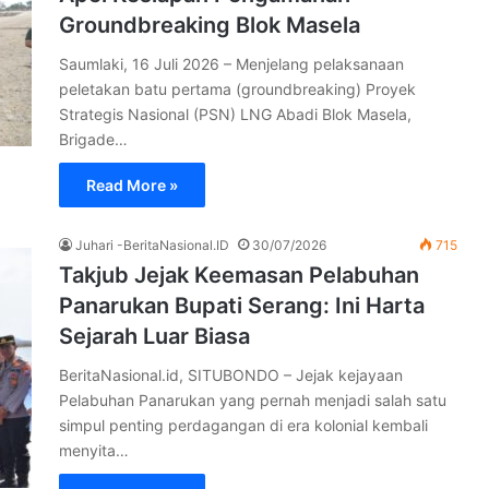
Groundbreaking Blok Masela
Saumlaki, 16 Juli 2026 – Menjelang pelaksanaan
peletakan batu pertama (groundbreaking) Proyek
Strategis Nasional (PSN) LNG Abadi Blok Masela,
Brigade…
Read More »
Juhari -BeritaNasional.ID
30/07/2026
715
Takjub Jejak Keemasan Pelabuhan
Panarukan Bupati Serang: Ini Harta
Sejarah Luar Biasa
BeritaNasional.id, SITUBONDO – Jejak kejayaan
Pelabuhan Panarukan yang pernah menjadi salah satu
simpul penting perdagangan di era kolonial kembali
menyita…