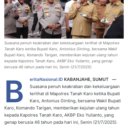
m
a
i
l
Suasana penuh keakraban dan kekeluargaan terlihat di Mapolres
Tanah Karo ketika Bupati Karo, Antonius Ginting, bersama Wakil
Bupati Karo, Komando Tarigan, memberikan kejutan ulang tahun
kepada Kapolres Tanah Karo, AKBP Eko Yulianto, yang genap
berusia 46 tahun pada hari ini, Senin (21/7/2025).
B
eritaNasional.ID
KABANJAHE, SUMUT —
Suasana penuh keakraban dan kekeluargaan
terlihat di Mapolres Tanah Karo ketika Bupati
Karo, Antonius Ginting, bersama Wakil Bupati
Karo, Komando Tarigan, memberikan kejutan ulang tahun
kepada Kapolres Tanah Karo, AKBP Eko Yulianto, yang
genap berusia 46 tahun pada hari ini, Senin (21/7/2025).