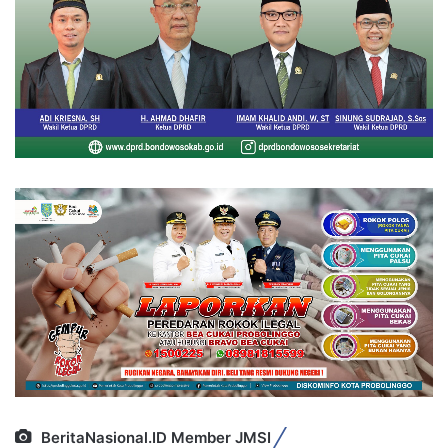
BeritaNasional.ID Member JMSI