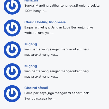
Hamzah
Sungai Manding Jatibanteng juga,Bronjong sekitar
100m hanyut...
Cloud Hosting Indonesia
Bagus artikelnya. Jangan Lupa Berkunjung ke
website kami yah...
sugeng
wah berita yang sangat mengedukatif bagi
masyarakat yang kur...
sugeng
wah berita yang sangat mengedukatif bagi
masyarakat yang kur...
Choirul afandi
Sama pak saya juga mengalami seperti pak
Syaifudin..saya bel...