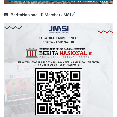
BeritaNasional.ID Member JMSI