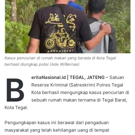
e
m
a
i
l
Kasus pencurian di rumah makan yang berada di Kota Tegal
berhasil diungkap polisi (Ade W/Bernas)
B
eritaNasional.id | TEGAL, JATENG –
Satuan
Reserse Kriminal (Satreskrim) Polres Tegal
Kota berhasil mengungkap kasus pencurian di
sebuah rumah makan ternama di Tegal Barat,
Kota Tegal.
Pengungkapan kasus ini berawal dari pengaduan
masyarakat yang telah kehilangan uang di tempat