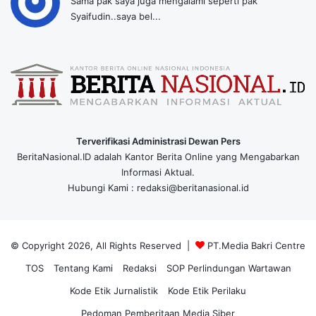
Sama pak saya juga mengalami seperti pak
Syaifudin..saya bel...
Terverifikasi Administrasi Dewan Pers
BeritaNasional.ID adalah Kantor Berita Online yang Mengabarkan
Informasi Aktual.
Hubungi Kami : redaksi@beritanasional.id
© Copyright 2026, All Rights Reserved |
PT.Media Bakri Centre
TOS
Tentang Kami
Redaksi
SOP Perlindungan Wartawan
Kode Etik Jurnalistik
Kode Etik Perilaku
Pedoman Pemberitaan Media Siber