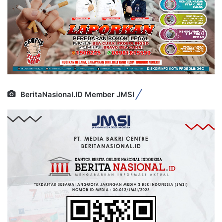
BeritaNasional.ID Member JMSI