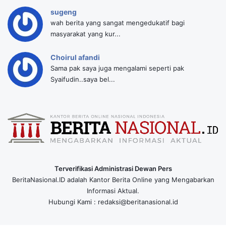
sugeng
wah berita yang sangat mengedukatif bagi
masyarakat yang kur...
Choirul afandi
Sama pak saya juga mengalami seperti pak
Syaifudin..saya bel...
Terverifikasi Administrasi Dewan Pers
BeritaNasional.ID adalah Kantor Berita Online yang Mengabarkan
Informasi Aktual.
Hubungi Kami : redaksi@beritanasional.id