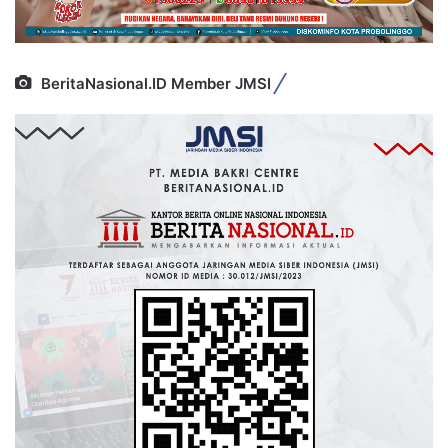
BeritaNasional.ID Member JMSI