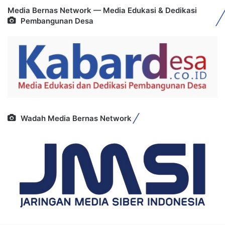
Media Bernas Network — Media Edukasi & Dedikasi
Pembangunan Desa
Wadah Media Bernas Network