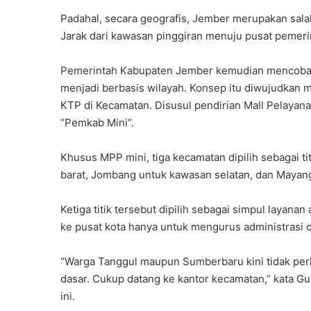
Padahal, secara geografis, Jember merupakan sala
Jarak dari kawasan pinggiran menuju pusat pemeri
Pemerintah Kabupaten Jember kemudian mencoba 
menjadi berbasis wilayah. Konsep itu diwujudkan 
KTP di Kecamatan. Disusul pendirian Mall Pelayana
“Pemkab Mini”.
Khusus MPP mini, tiga kecamatan dipilih sebagai t
barat, Jombang untuk kawasan selatan, dan Mayang 
Ketiga titik tersebut dipilih sebagai simpul layanan
ke pusat kota hanya untuk mengurus administrasi d
“Warga Tanggul maupun Sumberbaru kini tidak perl
dasar. Cukup datang ke kantor kecamatan,” kata G
ini.