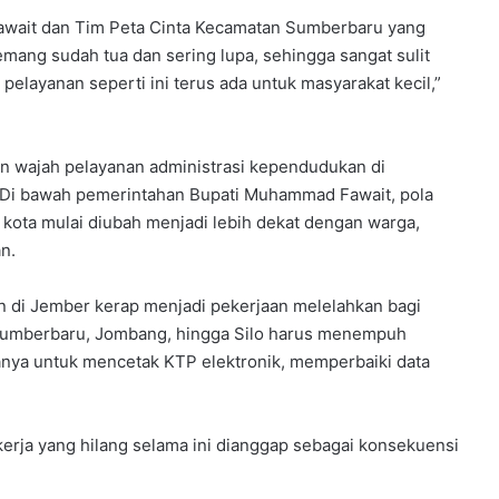
await dan Tim Peta Cinta Kecamatan Sumberbaru yang
emang sudah tua dan sering lupa, sehingga sangat sulit
elayanan seperti ini terus ada untuk masyarakat kecil,”
an wajah pelayanan administrasi kependudukan di
 Di bawah pemerintahan Bupati Muhammad Fawait, pola
 kota mulai diubah menjadi lebih dekat dengan warga,
n.
 di Jember kerap menjadi pekerjaan melelahkan bagi
 Sumberbaru, Jombang, hingga Silo harus menempuh
hanya untuk mencetak KTP elektronik, memperbaiki data
 kerja yang hilang selama ini dianggap sebagai konsekuensi