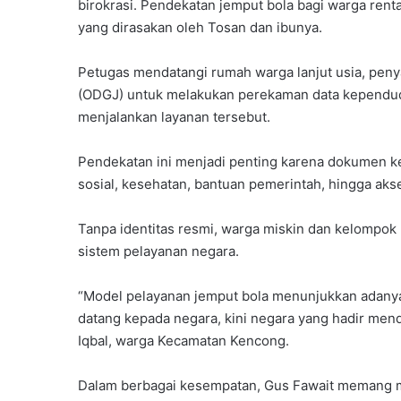
birokrasi. Pendekatan jemput bola bagi warga renta
yang dirasakan oleh Tosan dan ibunya.
Petugas mendatangi rumah warga lanjut usia, pen
(ODGJ) untuk melakukan perekaman data kependu
menjalankan layanan tersebut.
Pendekatan ini menjadi penting karena dokumen 
sosial, kesehatan, bantuan pemerintah, hingga aks
Tanpa identitas resmi, warga miskin dan kelompok 
sistem pelayanan negara.
“Model pelayanan jemput bola menunjukkan adanya
datang kepada negara, kini negara yang hadir mend
Iqbal, warga Kecamatan Kencong.
Dalam berbagai kesempatan, Gus Fawait memang m