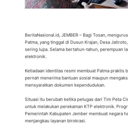
BeritaNasional.id, JEMBER – Bagi Tosan, menguru
Patma, yang tinggal di Dusun Krajan, Desa Jatirot
sering lupa. Selama bertahun-tahun, perempuan la
elektronik.
Ketiadaan identitas resmi membuat Patma praktis b
pernah menerima bantuan sosial maupun mengakses
mensyaratkan dokumen kependudukan.
Situasi itu berubah ketika petugas dari Tim Peta
untuk melakukan perekaman KTP elektronik. Progr
Pemerintah Kabupaten Jember membuat negara hadi
menjangkau layanan birokrasi.