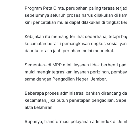
Program Peta Cinta, perubahan paling terasa terjad
sebelumnya seluruh proses harus dilakukan di kan
kini pencetakan mulai dapat dilakukan di tingkat k
Kebijakan itu memang terlihat sederhana, tetapi ba
kecamatan berarti pemangkasan ongkos sosial yang
dahulu terasa jauh perlahan mulai mendekat.
Sementara di MPP mini, layanan tidak berhenti pa
mulai mengintegrasikan layanan perizinan, pembaya
sama dengan Pengadilan Negeri Jember.
Beberapa proses administrasi bahkan dirancang dap
kecamatan, jika butuh penetapan pengadilan. Sep
akta kelahiran.
Rupanya, transformasi pelayanan adminduk di Jembe