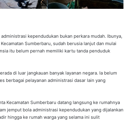
s administrasi kependudukan bukan perkara mudah. Ibunya,
o, Kecamatan Sumberbaru, sudah berusia lanjut dan mulai
nsia itu belum pernah memiliki kartu tanda penduduk
erada di luar jangkauan banyak layanan negara. Ia belum
 berbagai pelayanan administrasi dasar lain yang
 Cinta Kecamatan Sumberbaru datang langsung ke rumahnya
am jemput bola administrasi kependudukan yang dijalankan
r hingga ke rumah warga yang selama ini sulit