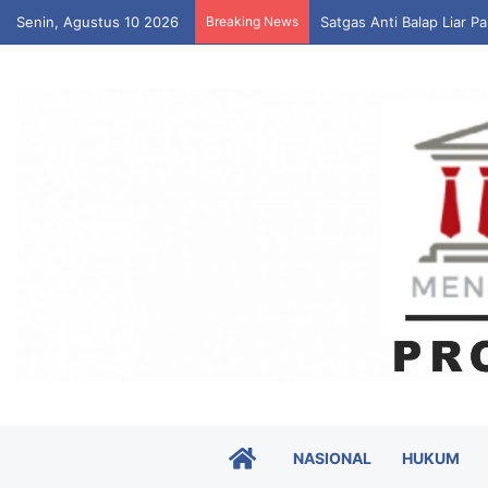
Senin, Agustus 10 2026
Breaking News
Satgas Anti Balap Liar 
HOME
NASIONAL
HUKUM