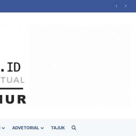
Daerah
Cari
H
ADVETORIAL
TAJUK