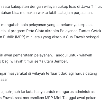
h satu kabupaten dengan wilayah cukup luas di Jawa Timur.
ntahan bisa memakan waktu lebih satu jam perjalanan.
mengubah pola pelayanan yang sebelumnya terpusat
melalui program Peta Cinta akronim Pelayanan Tuntas Cetak
n Publik (MPP) mini atau yang disebut Gus Fawait sebagai
itik awal pemerataan pelayanan. Tanggul untuk wilayah
bagi wilayah timur serta utara Jember.
 agar masyarakat di wilayah terluar tidak lagi harus datang
asar.
u jauh-jauh ke kota hanya untuk mengurus administrasi
us Fawait saat meresmikan MPP Mini Tanggul awal pekan