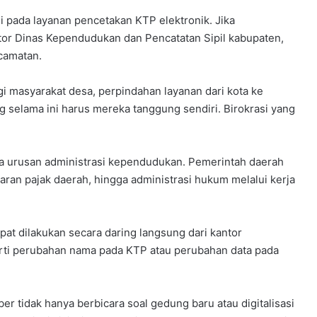
i pada layanan pencetakan KTP elektronik. Jika
tor Dinas Kependudukan dan Pencatatan Sipil kabupaten,
ecamatan.
gi masyarakat desa, perpindahan layanan dari kota ke
 selama ini harus mereka tanggung sendiri. Birokrasi yang
da urusan administrasi kependudukan. Pemerintah daerah
ran pajak daerah, hingga administrasi hukum melalui kerja
at dilakukan secara daring langsung dari kantor
erti perubahan nama pada KTP atau perubahan data pada
r tidak hanya berbicara soal gedung baru atau digitalisasi