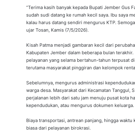
“Terima kasih banyak kepada Bupati Jember Gus F
sudah sudi datang ke rumah kecil saya. Ibu saya m
kalau harus datang sendiri mengurus KTP. Semoga p
ujar Tosan, Kamis (7/5/2026).
Kisah Patma menjadi gambaran kecil dari perubah
Kabupaten Jember dalam beberapa bulan terakhir.
pelayanan yang selama bertahun-tahun terpusat di
terutama masyarakat pinggiran dan kelompok renta
Sebelumnya, mengurus administrasi kependudukan
warga desa. Masyarakat dari Kecamatan Tanggul,
perjalanan lebih dari satu jam menuju pusat kota 
kependudukan, atau mengurus dokumen keluarga.
Biaya transportasi, antrean panjang, hingga waktu
biasa dari pelayanan birokrasi.