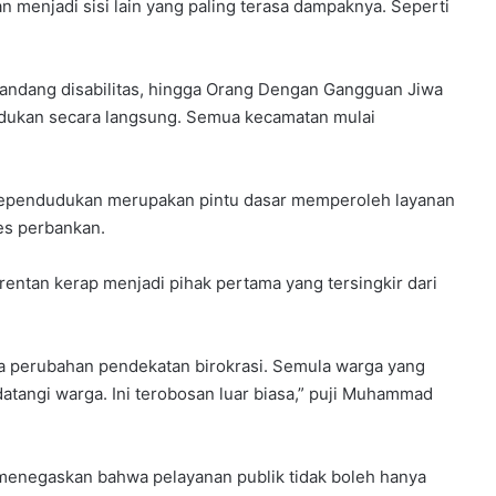
n menjadi sisi lain yang paling terasa dampaknya. Seperti
yandang disabilitas, hingga Orang Dengan Gangguan Jiwa
dukan secara langsung. Semua kecamatan mulai
kependudukan merupakan pintu dasar memperoleh layanan
es perbankan.
rentan kerap menjadi pihak pertama yang tersingkir dari
 perubahan pendekatan birokrasi. Semula warga yang
atangi warga. Ini terobosan luar biasa,” puji Muhammad
enegaskan bahwa pelayanan publik tidak boleh hanya