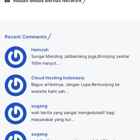
Wadah Media Bernas Network
Recent Comments
Hamzah
Sungai Manding Jatibanteng juga,Bronjong sekitar
100m hanyut...
Cloud Hosting Indonesia
Bagus artikelnya. Jangan Lupa Berkunjung ke
website kami yah...
sugeng
wah berita yang sangat mengedukatif bagi
masyarakat yang kur...
sugeng