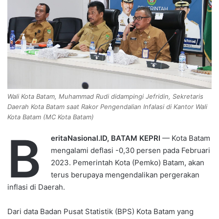
a
i
l
Wali Kota Batam, Muhammad Rudi didampingi Jefridin, Sekretaris
Daerah Kota Batam saat Rakor Pengendalian Infalasi di Kantor Wali
Kota Batam (MC Kota Batam)
B
eritaNasional.ID, BATAM KEPRI
— Kota Batam
mengalami deflasi -0,30 persen pada Februari
2023. Pemerintah Kota (Pemko) Batam, akan
terus berupaya mengendalikan pergerakan
inflasi di Daerah.
Dari data Badan Pusat Statistik (BPS) Kota Batam yang