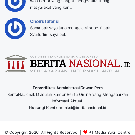
wah berita yang sangat mengedukatif bagi
masyarakat yang kur...
Choirul afandi
Sama pak saya juga mengalami seperti pak
Syaifudin..saya bel...
Terverifikasi Administrasi Dewan Pers
BeritaNasional.ID adalah Kantor Berita Online yang Mengabarkan
Informasi Aktual.
Hubungi Kami : redaksi@beritanasional.id
© Copyright 2026, All Rights Reserved |
PT.Media Bakri Centre