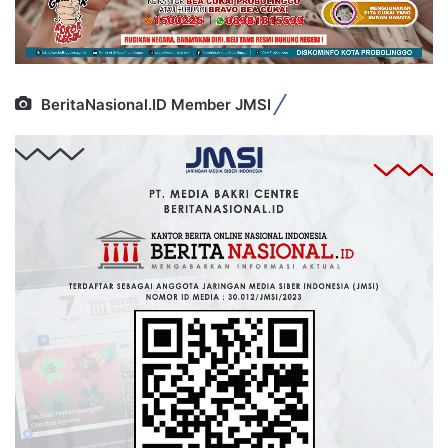
BeritaNasional.ID Member JMSI