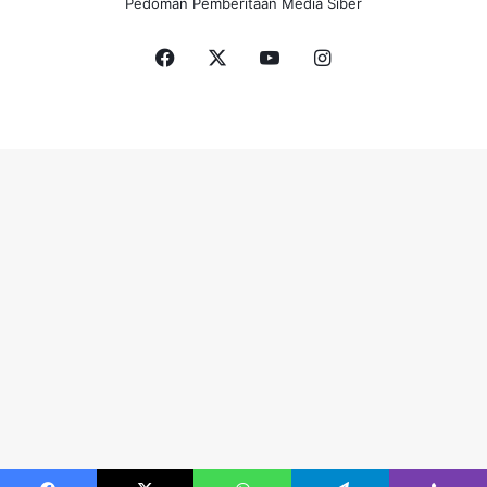
Pedoman Pemberitaan Media Siber
Facebook
X
YouTube
Instagram