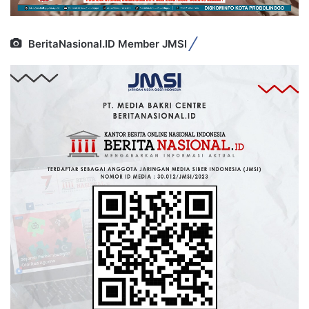
BeritaNasional.ID Member JMSI