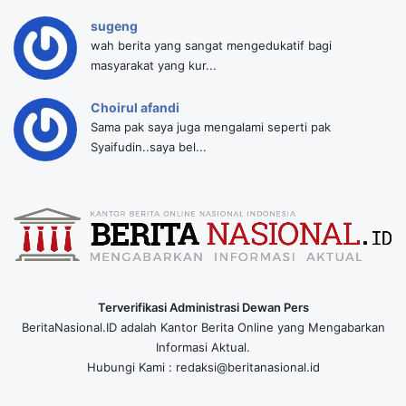
sugeng
wah berita yang sangat mengedukatif bagi
masyarakat yang kur...
Choirul afandi
Sama pak saya juga mengalami seperti pak
Syaifudin..saya bel...
Terverifikasi Administrasi Dewan Pers
BeritaNasional.ID adalah Kantor Berita Online yang Mengabarkan
Informasi Aktual.
Hubungi Kami : redaksi@beritanasional.id