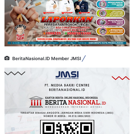
BeritaNasional.ID Member JMSI