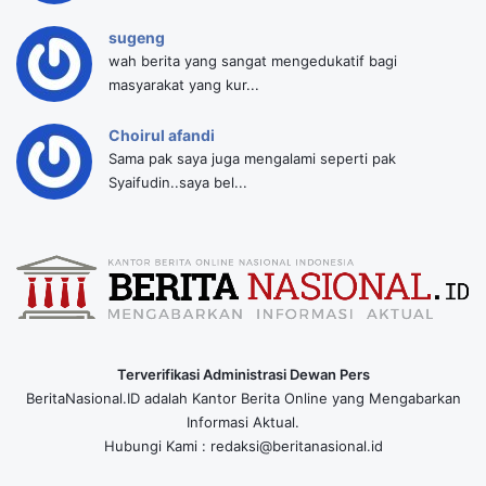
sugeng
wah berita yang sangat mengedukatif bagi
masyarakat yang kur...
Choirul afandi
Sama pak saya juga mengalami seperti pak
Syaifudin..saya bel...
Terverifikasi Administrasi Dewan Pers
BeritaNasional.ID adalah Kantor Berita Online yang Mengabarkan
Informasi Aktual.
Hubungi Kami : redaksi@beritanasional.id