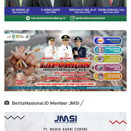
BeritaNasional.ID Member JMSI