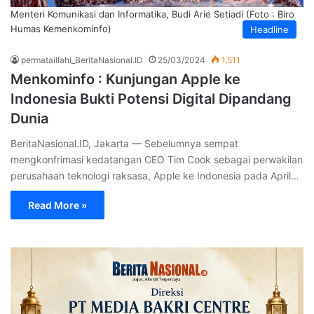
Menteri Komunikasi dan Informatika, Budi Arie Setiadi (Foto : Biro
Humas Kemenkominfo)
Headline
permataillahi_BeritaNasional.ID
25/03/2024
1,511
Menkominfo : Kunjungan Apple ke
Indonesia Bukti Potensi Digital Dipandang
Dunia
BeritaNasional.ID, Jakarta — Sebelumnya sempat
mengkonfrimasi kedatangan CEO Tim Cook sebagai perwakilan
perusahaan teknologi raksasa, Apple ke Indonesia pada April…
Read More »