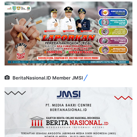
BeritaNasional.ID Member JMSI