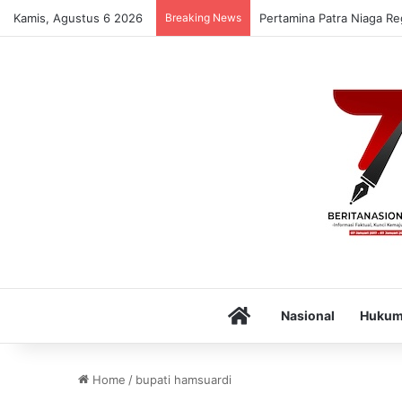
Kamis, Agustus 6 2026
Breaking News
Pertamina Patra Niaga Re
Home
Nasional
Huku
Home
/
bupati hamsuardi