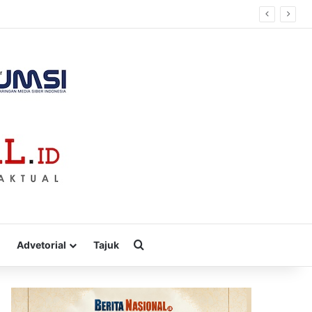
 Solusi Energi Irigasi
Cari
Advetorial
Tajuk