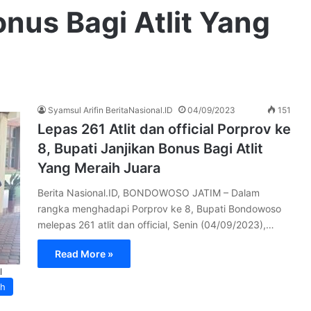
onus Bagi Atlit Yang
Syamsul Arifin BeritaNasional.ID
04/09/2023
151
Lepas 261 Atlit dan official Porprov ke
8, Bupati Janjikan Bonus Bagi Atlit
Yang Meraih Juara
Berita Nasional.ID, BONDOWOSO JATIM – Dalam
rangka menghadapi Porprov ke 8, Bupati Bondowoso
melepas 261 atlit dan official, Senin (04/09/2023),…
Read More »
l
ah