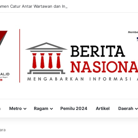
amen Catur Antar Wartawan dan Instansi
m
Metro
Ragam
Pemilu 2024
Artikel
Daerah
ara