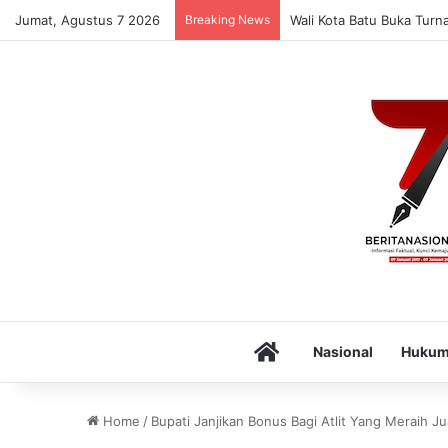
Jumat, Agustus 7 2026
Breaking News
Wali Kota Batu Buka Turn
Home
Nasional
Huku
Home
/
Bupati Janjikan Bonus Bagi Atlit Yang Meraih Ju