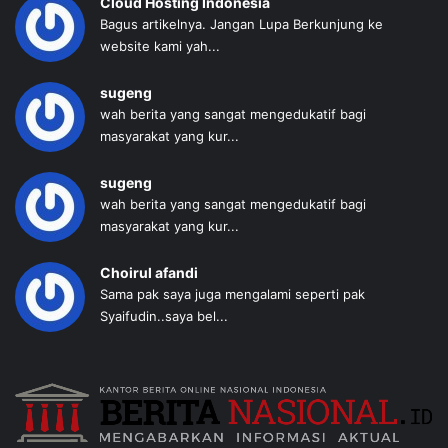
Cloud Hosting Indonesia
Bagus artikelnya. Jangan Lupa Berkunjung ke
website kami yah...
sugeng
wah berita yang sangat mengedukatif bagi
masyarakat yang kur...
sugeng
wah berita yang sangat mengedukatif bagi
masyarakat yang kur...
Choirul afandi
Sama pak saya juga mengalami seperti pak
Syaifudin..saya bel...