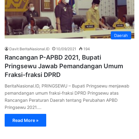
Daerah
Davit BeritaNasional.ID
10/09/2021
194
Rancangan P-APBD 2021, Bupati
Pringsewu Jawab Pemandangan Umum
Fraksi-fraksi DPRD
BeritaNasional.ID, PRINGSEWU – Bupati Pringsewu menjawab
pemandangan umum fraksi-fraksi DPRD Pringsewu atas
Rancangan Peraturan Daerah tentang Perubahan APBD
Pringsewu 2021.…
Read More »