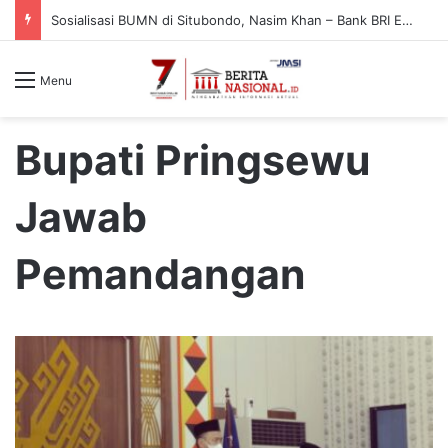
Sosialisasi BUMN di Situbondo, Nasim Khan – Bank BRI Edukasi Warga Cegah Penipuan Digital
Menu
Bupati Pringsewu
Jawab
Pemandangan