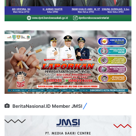
BeritaNasional.ID Member JMSI