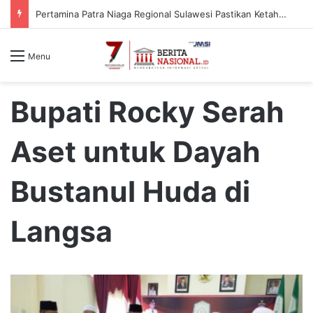
Pertamina Patra Niaga Regional Sulawesi Pastikan Ketahanan Stok BBM dan LPG 3 Kg di Bone
Menu
Bupati Rocky Serah
Aset untuk Dayah
Bustanul Huda di
Langsa