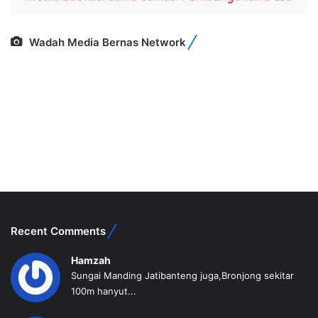
Wadah Media Bernas Network
Recent Comments
Hamzah
Sungai Manding Jatibanteng juga,Bronjong sekitar
100m hanyut...