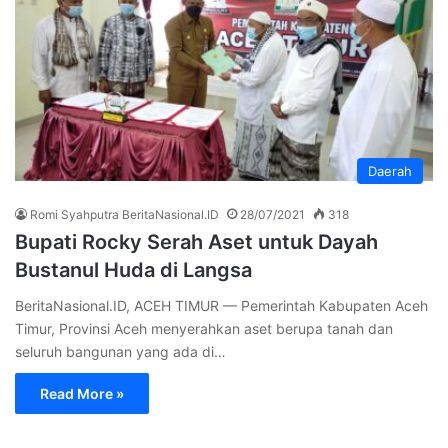
Daerah
Romi Syahputra BeritaNasional.ID
28/07/2021
318
Bupati Rocky Serah Aset untuk Dayah
Bustanul Huda di Langsa
BeritaNasional.ID, ACEH TIMUR — Pemerintah Kabupaten Aceh
Timur, Provinsi Aceh menyerahkan aset berupa tanah dan
seluruh bangunan yang ada di…
Read More »