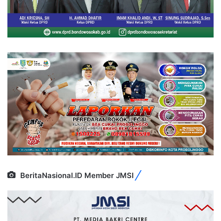
BeritaNasional.ID Member JMSI