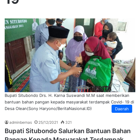
Bupati Situbondo Drs. H. Karna Suswandi M.M saat memberikan
bantuan bahan pangan kepada masyarakat terdampak Covid- 19 di
Desa Olean(Sony Haryono/BeritaNasional.ID)
Daerah
adminbernas
25/12/2021
321
Bupati Situbondo Salurkan Bantuan Bahan
Pangan Kepada Masyarakat Terdampak