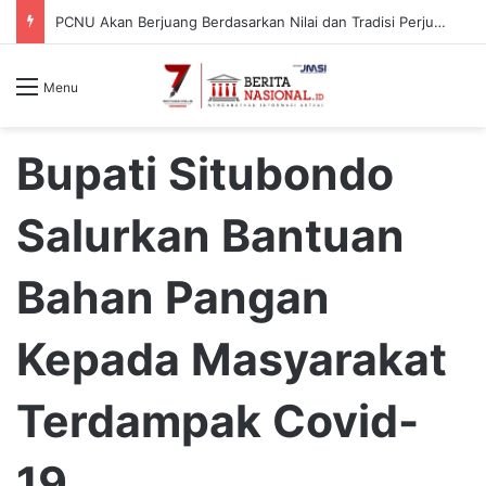
PCNU Akan Berjuang Berdasarkan Nilai dan Tradisi Perjuangan Para Kyai
Menu
Bupati Situbondo
Salurkan Bantuan
Bahan Pangan
Kepada Masyarakat
Terdampak Covid-
19