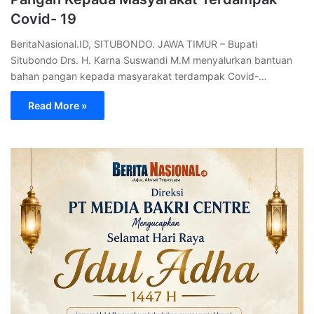
Covid- 19
BeritaNasional.ID, SITUBONDO. JAWA TIMUR – Bupati
Situbondo Drs. H. Karna Suswandi M.M menyalurkan bantuan
bahan pangan kepada masyarakat terdampak Covid-…
Read More »