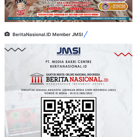
BeritaNasional.ID Member JMSI