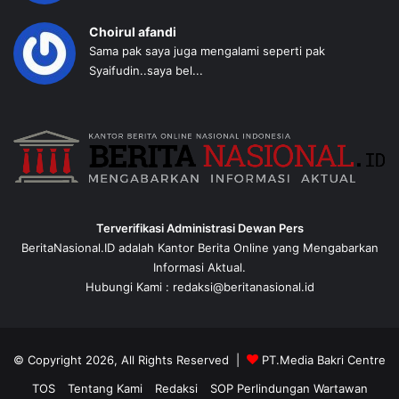
Choirul afandi
Sama pak saya juga mengalami seperti pak
Syaifudin..saya bel...
Terverifikasi Administrasi Dewan Pers
BeritaNasional.ID adalah Kantor Berita Online yang Mengabarkan
Informasi Aktual.
Hubungi Kami : redaksi@beritanasional.id
© Copyright 2026, All Rights Reserved |
PT.Media Bakri Centre
TOS
Tentang Kami
Redaksi
SOP Perlindungan Wartawan