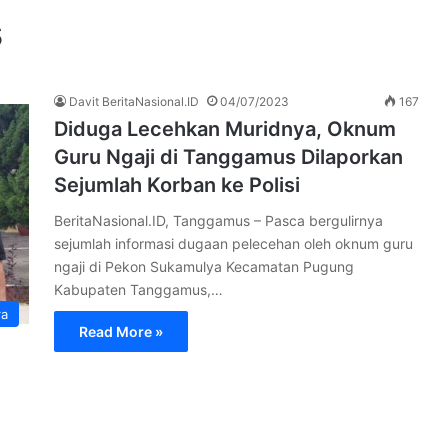
s
Davit BeritaNasional.ID
04/07/2023
167
Diduga Lecehkan Muridnya, Oknum
Guru Ngaji di Tanggamus Dilaporkan
Sejumlah Korban ke Polisi
BeritaNasional.ID, Tanggamus – Pasca bergulirnya
sejumlah informasi dugaan pelecehan oleh oknum guru
ngaji di Pekon Sukamulya Kecamatan Pugung
Kabupaten Tanggamus,…
ra
Read More »