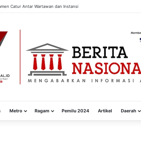
amen Catur Antar Wartawan dan Instansi
m
Metro
Ragam
Pemilu 2024
Artikel
Daerah