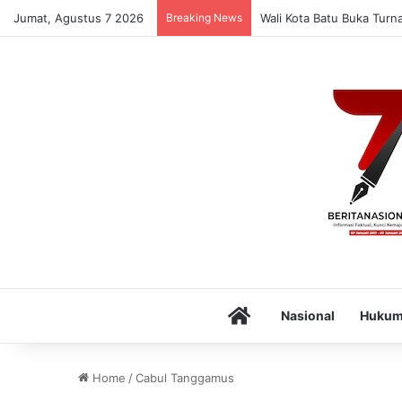
Jumat, Agustus 7 2026
Breaking News
Wali Kota Batu Buka Turn
Home
Nasional
Huku
Home
/
Cabul Tanggamus