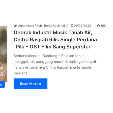
Muhammad Fadhli BeritaNasional.ID
09/09/2023
168
Gebrak Industri Musik Tanah Air,
Chitra Raspati Rilis Single Perdana
“Pilu – OST Film Sang Superstar”
Beritanasional.id, Bandung – Belasan tahun
menggebrak panggung musik di berbagai kota di
Tanah Air, akhirnya Chitra Raspati merilis single
perdana…
Read More »
)
m