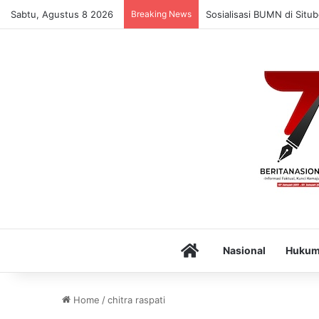
Sabtu, Agustus 8 2026
Breaking News
Sosialisasi BUMN di Situ
Home
Nasional
Huku
Home
/
chitra raspati