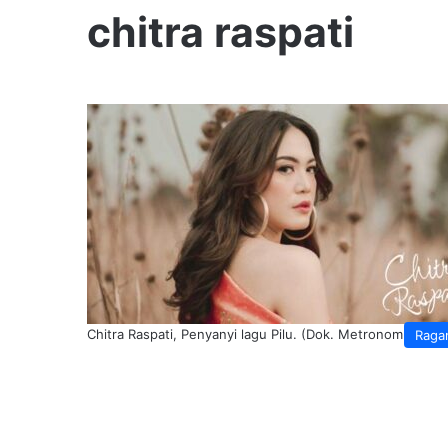
chitra raspati
Chitra Raspati, Penyanyi lagu Pilu. (Dok. Metronom Musik
Raga