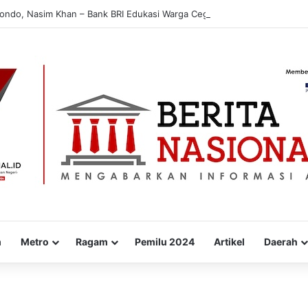
bondo, Nasim Khan – Bank BRI Edukasi Warga Cegah Penipuan Digital
m
Metro
Ragam
Pemilu 2024
Artikel
Daerah