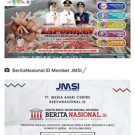
BeritaNasional.ID Member JMSI