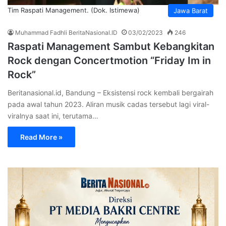
Tim Raspati Management. (Dok. Istimewa)
Jawa Barat
Muhammad Fadhli BeritaNasional.ID
03/02/2023
246
Raspati Management Sambut Kebangkitan
Rock dengan Concertmotion “Friday Im in
Rock”
Beritanasional.id, Bandung – Eksistensi rock kembali bergairah
pada awal tahun 2023. Aliran musik cadas tersebut lagi viral-
viralnya saat ini, terutama…
Read More »