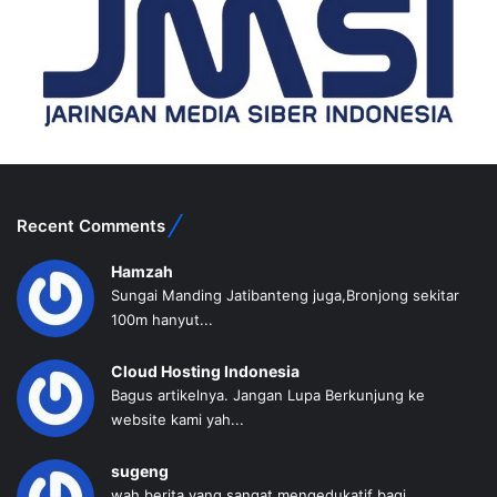
Recent Comments
Hamzah
Sungai Manding Jatibanteng juga,Bronjong sekitar
100m hanyut...
Cloud Hosting Indonesia
Bagus artikelnya. Jangan Lupa Berkunjung ke
website kami yah...
sugeng
wah berita yang sangat mengedukatif bagi