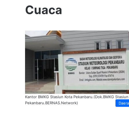
Cuaca
Kantor BMKG Stasiun Kota Pekanbaru.(Dok.BMKG Stasiun
Pekanbaru.BERNAS.Network)
Daer