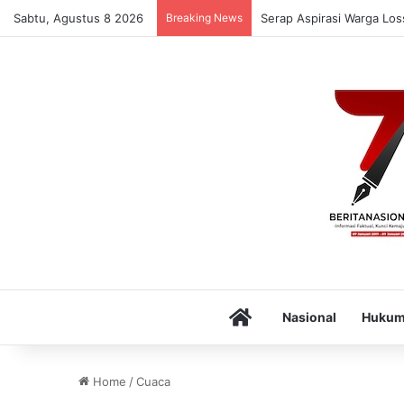
Sabtu, Agustus 8 2026
Breaking News
Serap Aspirasi Warga Lo
Home
Nasional
Huku
Home
/
Cuaca