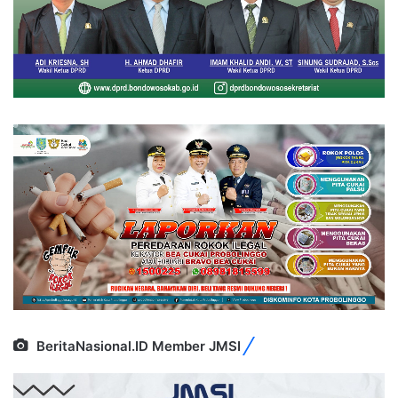
BeritaNasional.ID Member JMSI