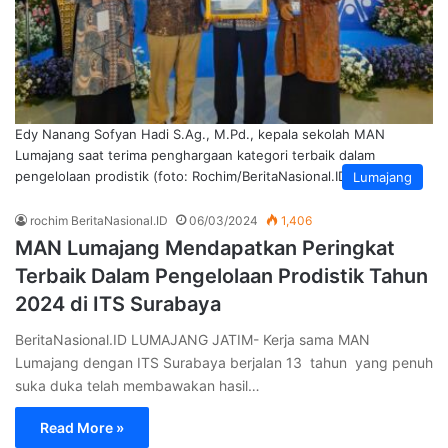
Edy Nanang Sofyan Hadi S.Ag., M.Pd., kepala sekolah MAN
Lumajang saat terima penghargaan kategori terbaik dalam
pengelolaan prodistik (foto: Rochim/BeritaNasional.ID)
Lumajang
rochim BeritaNasional.ID
06/03/2024
1,406
MAN Lumajang Mendapatkan Peringkat
Terbaik Dalam Pengelolaan Prodistik Tahun
2024 di ITS Surabaya
BeritaNasional.ID LUMAJANG JATIM- Kerja sama MAN
Lumajang dengan ITS Surabaya berjalan 13 tahun yang penuh
suka duka telah membawakan hasil…
Read More »