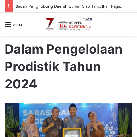
Badan Penghubung Daerah Sulbar Siap Tampilkan Ragam Busana Adat pada Pawai Budaya HUT ke-81 RI di Jakarta
Menu
Dalam Pengelolaan
Prodistik Tahun
2024