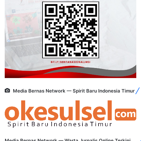
Media Bernas Network — Spirit Baru Indonesia Timur
Media Bernas Network — Warta Jurnalis Online Terkini