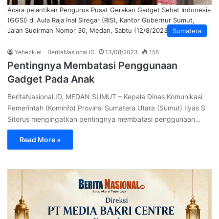
Acara pelantikan Pengurus Pusat Gerakan Gadget Sehat Indonesia
(GGSI) di Aula Raja Inal Siregar (RIS), Kantor Gubernur Sumut,
Jalan Sudirman Nomor 30, Medan, Sabtu (12/8/2023).
Sumatera
Yehezkiel - BeritaNasional.ID
13/08/2023
156
Pentingnya Membatasi Penggunaan
Gadget Pada Anak
BeritaNasional.ID, MEDAN SUMUT – Kepala Dinas Komunikasi
Pemerintah (Kominfo) Provinsi Sumatera Utara (Sumut) Ilyas S
Sitorus mengingatkan pentingnya membatasi penggunaan…
Read More »