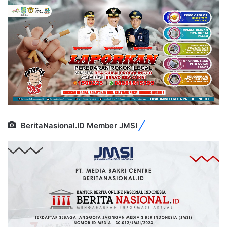
BeritaNasional.ID Member JMSI