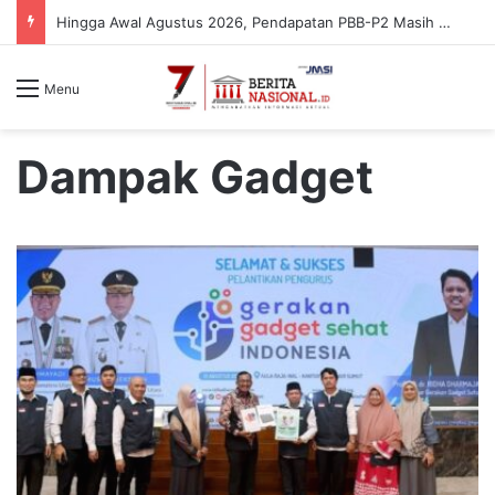
Sosialisasi BUMN di Situbondo, Nasim Khan – Bank BRI Edukasi Warga Cegah Penipuan Digital
Menu
Dampak Gadget