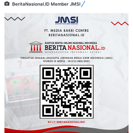
BeritaNasional.ID Member JMSI