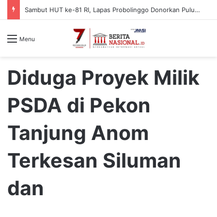
Sambut HUT ke-81 RI, Lapas Probolinggo Donorkan Puluhan Kantong Darah untuk Masyarakat
Menu
Diduga Proyek Milik
PSDA di Pekon
Tanjung Anom
Terkesan Siluman
dan