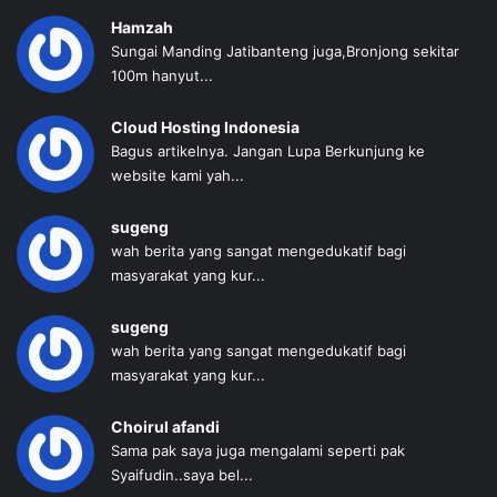
Hamzah
Sungai Manding Jatibanteng juga,Bronjong sekitar
100m hanyut...
Cloud Hosting Indonesia
Bagus artikelnya. Jangan Lupa Berkunjung ke
website kami yah...
sugeng
wah berita yang sangat mengedukatif bagi
masyarakat yang kur...
sugeng
wah berita yang sangat mengedukatif bagi
masyarakat yang kur...
Choirul afandi
Sama pak saya juga mengalami seperti pak
Syaifudin..saya bel...