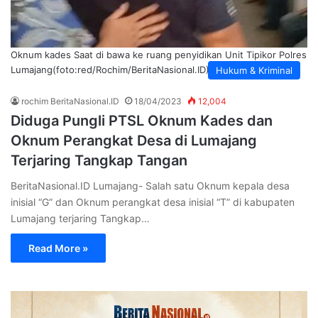
Oknum kades Saat di bawa ke ruang penyidikan Unit Tipikor Polres
Lumajang(foto:red/Rochim/BeritaNasional.ID)
Hukum & Kriminal
rochim BeritaNasional.ID
18/04/2023
12,004
Diduga Pungli PTSL Oknum Kades dan
Oknum Perangkat Desa di Lumajang
Terjaring Tangkap Tangan
BeritaNasional.ID Lumajang- Salah satu Oknum kepala desa
inisial “G” dan Oknum perangkat desa inisial “T” di kabupaten
Lumajang terjaring Tangkap…
Read More »