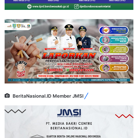
BeritaNasional.ID Member JMSI