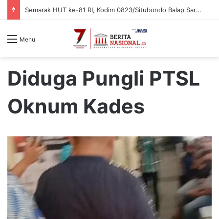
Semarak HUT ke-81 RI, Kodim 0823/Situbondo Balap Sarung Hingga Lomba Bongkar Senjata
Menu
Diduga Pungli PTSL
Oknum Kades