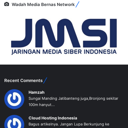
Wadah Media Bernas Network
Recent Comments
Hamzah
Sungai Manding Jatibanteng juga,Bronjong sekitar
100m hanyut...
Cloud Hosting Indonesia
Bagus artikelnya. Jangan Lupa Berkunjung ke