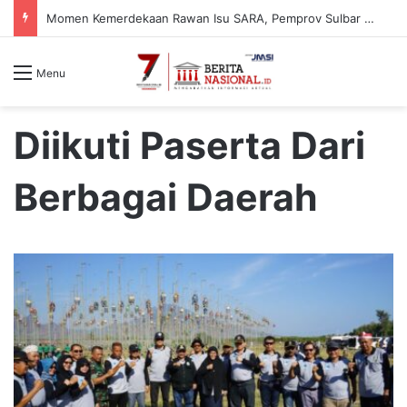
Momen Kemerdekaan Rawan Isu SARA, Pemprov Sulbar Perkuat Literasi Digital Warga
Menu
Diikuti Paserta Dari
Berbagai Daerah