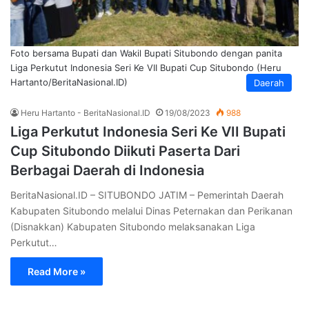
Foto bersama Bupati dan Wakil Bupati Situbondo dengan panita
Liga Perkutut Indonesia Seri Ke VII Bupati Cup Situbondo (Heru
Hartanto/BeritaNasional.ID)
Daerah
Heru Hartanto - BeritaNasional.ID
19/08/2023
988
Liga Perkutut Indonesia Seri Ke VII Bupati
Cup Situbondo Diikuti Paserta Dari
Berbagai Daerah di Indonesia
BeritaNasional.ID – SITUBONDO JATIM – Pemerintah Daerah
Kabupaten Situbondo melalui Dinas Peternakan dan Perikanan
(Disnakkan) Kabupaten Situbondo melaksanakan Liga
Perkutut…
Read More »