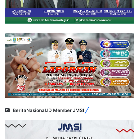
BeritaNasional.ID Member JMSI