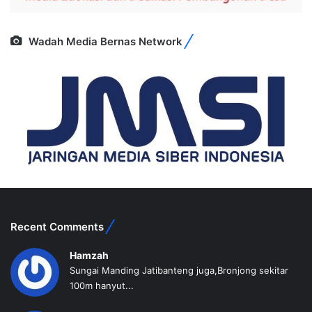
Wadah Media Bernas Network
Recent Comments
Hamzah
Sungai Manding Jatibanteng juga,Bronjong sekitar
100m hanyut...