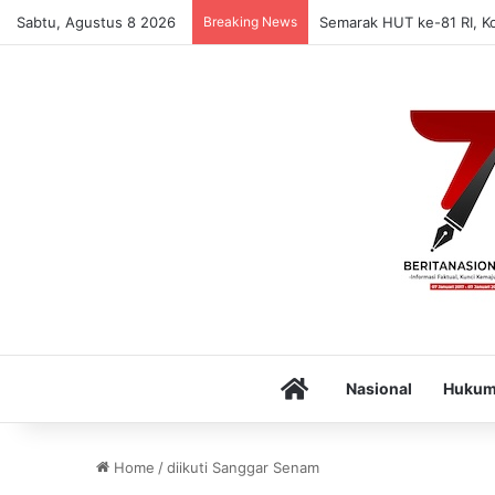
Sabtu, Agustus 8 2026
Breaking News
Semarak HUT ke-81 RI, K
Home
Nasional
Huku
Home
/
diikuti Sanggar Senam