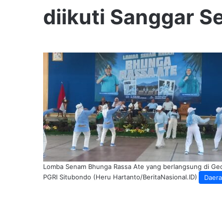
diikuti Sanggar 
Lomba Senam Bhunga Rassa Ate yang berlangsung di Ge
PGRI Situbondo (Heru Hartanto/BeritaNasional.ID)
Daer