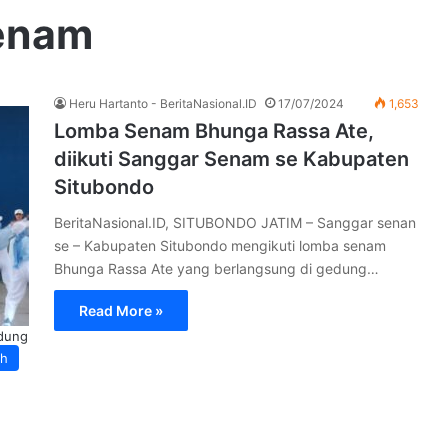
Senam
Heru Hartanto - BeritaNasional.ID
17/07/2024
1,653
Lomba Senam Bhunga Rassa Ate,
diikuti Sanggar Senam se Kabupaten
Situbondo
BeritaNasional.ID, SITUBONDO JATIM – Sanggar senan
se – Kabupaten Situbondo mengikuti lomba senam
Bhunga Rassa Ate yang berlangsung di gedung…
Read More »
dung
ah