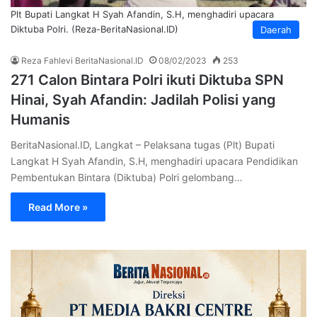
Plt Bupati Langkat H Syah Afandin, S.H, menghadiri upacara
Diktuba Polri. (Reza-BeritaNasional.ID)
Daerah
Reza Fahlevi BeritaNasional.ID
08/02/2023
253
271 Calon Bintara Polri ikuti Diktuba SPN
Hinai, Syah Afandin: Jadilah Polisi yang
Humanis
BeritaNasional.ID, Langkat – Pelaksana tugas (Plt) Bupati
Langkat H Syah Afandin, S.H, menghadiri upacara Pendidikan
Pembentukan Bintara (Diktuba) Polri gelombang…
Read More »