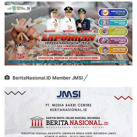
BeritaNasional.ID Member JMSI