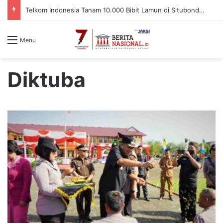
Telkom Indonesia Tanam 10.000 Bibit Lamun di Situbondo, Dorong Pemulihan Ekosistem Pesisir
Menu
Diktuba