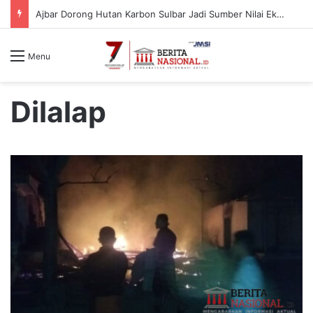
Ajbar Dorong Hutan Karbon Sulbar Jadi Sumber Nilai Ekonomi Berkelanjutan
Menu
Dilalap