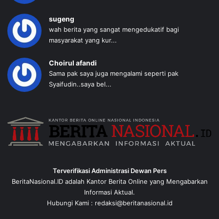
sugeng
wah berita yang sangat mengedukatif bagi
masyarakat yang kur...
Choirul afandi
Sama pak saya juga mengalami seperti pak
Syaifudin..saya bel...
Terverifikasi Administrasi Dewan Pers
BeritaNasional.ID adalah Kantor Berita Online yang Mengabarkan
Informasi Aktual.
Hubungi Kami : redaksi@beritanasional.id