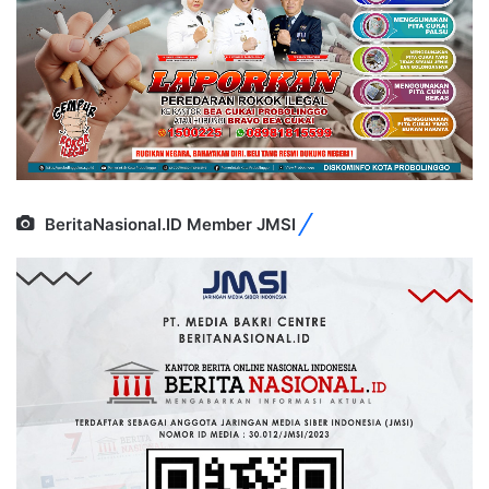
BeritaNasional.ID Member JMSI