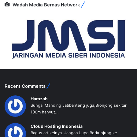
Wadah Media Bernas Network
Recent Comments
Hamzah
Sungai Manding Jatibanteng juga,Bronjong sekitar
100m hanyut...
Cloud Hosting Indonesia
Bagus artikelnya. Jangan Lupa Berkunjung ke