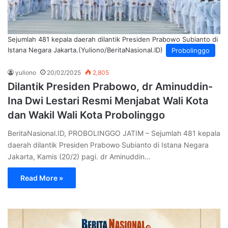
Sejumlah 481 kepala daerah dilantik Presiden Prabowo Subianto di
Istana Negara Jakarta.(Yuliono/BeritaNasional.ID)
Probolinggo
yuliono
20/02/2025
2,805
Dilantik Presiden Prabowo, dr Aminuddin-
Ina Dwi Lestari Resmi Menjabat Wali Kota
dan Wakil Wali Kota Probolinggo
BeritaNasional.ID, PROBOLINGGO JATIM – Sejumlah 481 kepala
daerah dilantik Presiden Prabowo Subianto di Istana Negara
Jakarta, Kamis (20/2) pagi. dr Aminuddin…
Read More »