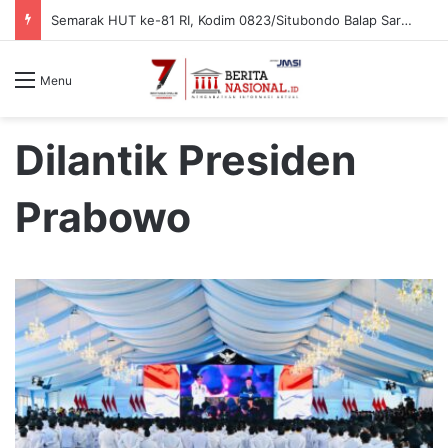
Semarak HUT ke-81 RI, Kodim 0823/Situbondo Balap Sarung Hingga Lomba Bongkar Senjata
Menu
Dilantik Presiden
Prabowo