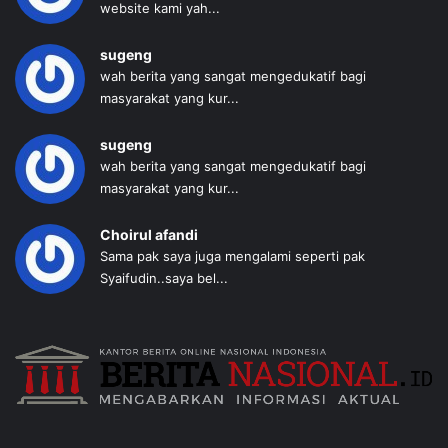
website kami yah...
sugeng
wah berita yang sangat mengedukatif bagi
masyarakat yang kur...
sugeng
wah berita yang sangat mengedukatif bagi
masyarakat yang kur...
Choirul afandi
Sama pak saya juga mengalami seperti pak
Syaifudin..saya bel...