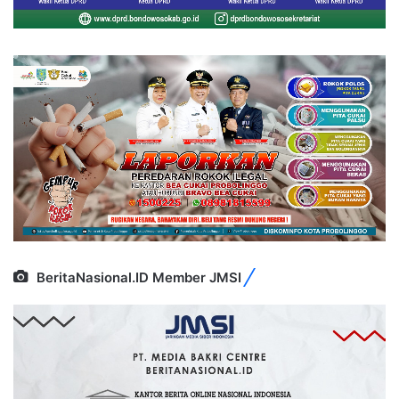
BeritaNasional.ID Member JMSI