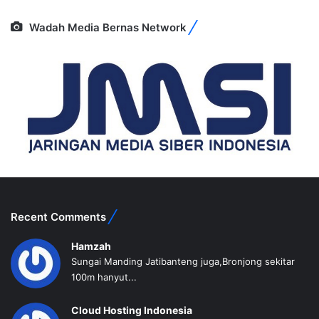
Wadah Media Bernas Network
Recent Comments
Hamzah
Sungai Manding Jatibanteng juga,Bronjong sekitar
100m hanyut...
Cloud Hosting Indonesia