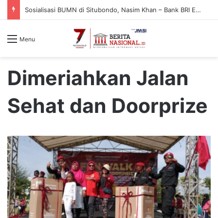
Sosialisasi BUMN di Situbondo, Nasim Khan – Bank BRI Edukasi Warga Cegah Penipuan Digital
Menu
Dimeriahkan Jalan
Sehat dan Doorprize