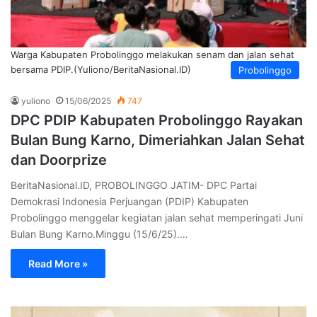
Warga Kabupaten Probolinggo melakukan senam dan jalan sehat
bersama PDIP.(Yuliono/BeritaNasional.ID)
Probolinggo
yuliono
15/06/2025
747
DPC PDIP Kabupaten Probolinggo Rayakan
Bulan Bung Karno, Dimeriahkan Jalan Sehat
dan Doorprize
BeritaNasional.ID, PROBOLINGGO JATIM- DPC Partai
Demokrasi Indonesia Perjuangan (PDIP) Kabupaten
Probolinggo menggelar kegiatan jalan sehat memperingati Juni
Bulan Bung Karno.Minggu (15/6/25).…
Read More »