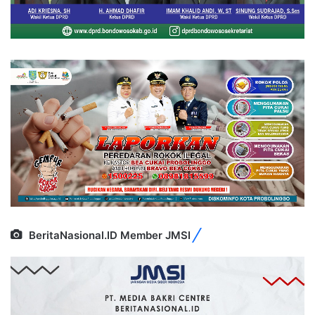
BeritaNasional.ID Member JMSI