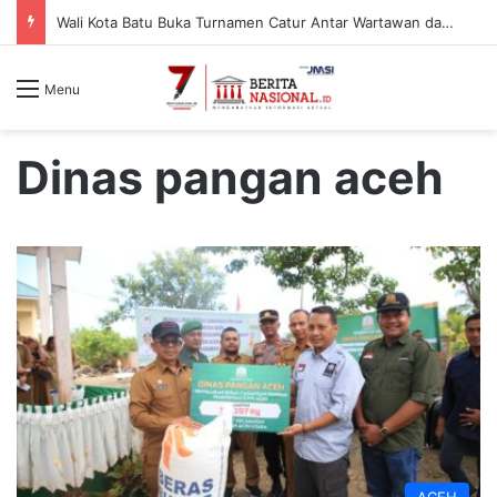
Wali Kota Batu Buka Turnamen Catur Antar Wartawan dan Instansi
Menu
Dinas pangan aceh
ACEH