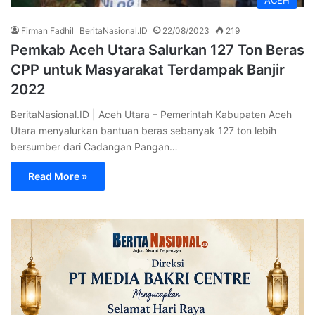
Firman Fadhil_ BeritaNasional.ID
22/08/2023
219
Pemkab Aceh Utara Salurkan 127 Ton Beras
CPP untuk Masyarakat Terdampak Banjir
2022
BeritaNasional.ID | Aceh Utara – Pemerintah Kabupaten Aceh
Utara menyalurkan bantuan beras sebanyak 127 ton lebih
bersumber dari Cadangan Pangan…
Read More »