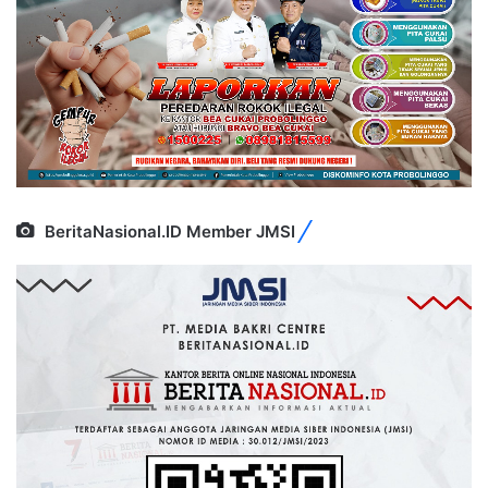
BeritaNasional.ID Member JMSI