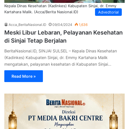
Kepala Dinas Kesehatan (Kadinkes) Kabupaten Sinjai, dr. Emmy
Kartahara Malik. (Acca/Berita Nasional.ID)
Advedtorial
Acca_BeritaNasional.ID
09/04/2024
1,636
Meski Libur Lebaran, Pelayanan Kesehatan
di Sinjai Tetap Berjalan
BeritaNasional.ID, SINJAI SULSEL – Kepala Dinas Kesehatan
(Kadinkes) Kabupaten Sinjai, dr. Emmy Kartahara Malik
mengatakan, pelayanan kesehatan di Kabupaten Sinjai…
Read More »