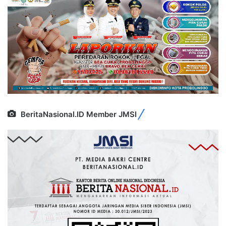
BeritaNasional.ID Member JMSI