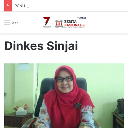
PCNU Akan Berjuang Berdasarkan Nilai dan Tradisi Perjuangan Para Kyai
Menu
Dinkes Sinjai