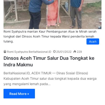
Romi Syahputra mantan Kaur Pembangunan Alue Ie Mirah serah
tongkat dari Dinsos Aceh Timur kepada Warsi penderita lemah
tulang.
Aceh
Romi Syahputra BeritaNasional.ID
25/01/2022
229
Dinsos Aceh Timur Salur Dua Tongkat ke
Indra Makmu
BeritaNasional.ID, ACEH TIMUR — Dinas Sosial (Dinsos)
Kabupaten Aceh Timur salur dua tongkat kepada dua warga
yang mengalami lemah pada…
Read More »