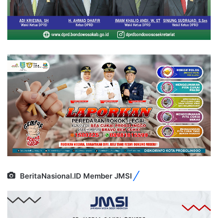
BeritaNasional.ID Member JMSI