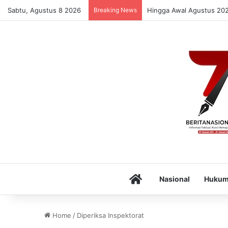
Sabtu, Agustus 8 2026
Breaking News
Hingga Awal Agustus 20
Home
Nasional
Huku
Home
/
Diperiksa Inspektorat