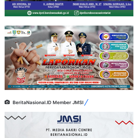
BeritaNasional.ID Member JMSI