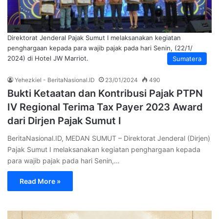
Direktorat Jenderal Pajak Sumut I melaksanakan kegiatan
penghargaan kepada para wajib pajak pada hari Senin, (22/1/
2024) di Hotel JW Marriot.
Sumatera
Yehezkiel - BeritaNasional.ID
23/01/2024
490
Bukti Ketaatan dan Kontribusi Pajak PTPN
IV Regional Terima Tax Payer 2023 Award
dari Dirjen Pajak Sumut I
BeritaNasional.ID, MEDAN SUMUT – Direktorat Jenderal (Dirjen)
Pajak Sumut I melaksanakan kegiatan penghargaan kepada
para wajib pajak pada hari Senin,…
Read More »