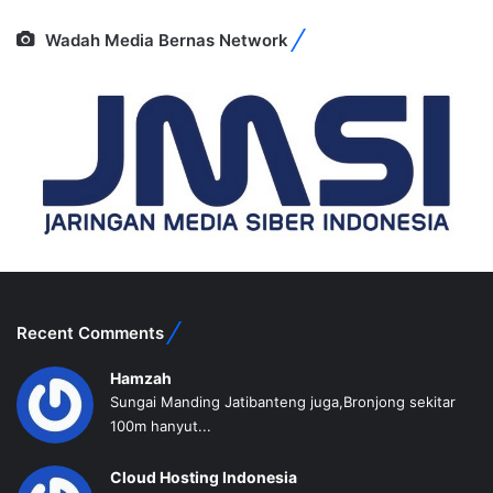
Wadah Media Bernas Network
Recent Comments
Hamzah
Sungai Manding Jatibanteng juga,Bronjong sekitar
100m hanyut...
Cloud Hosting Indonesia