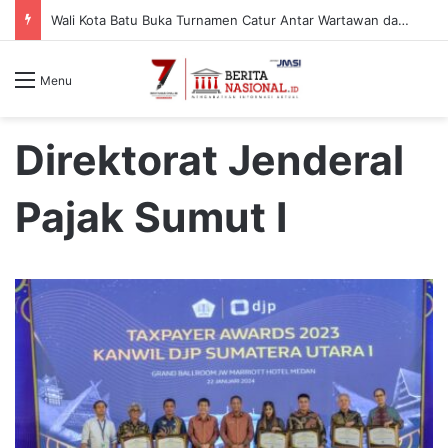
Wali Kota Batu Buka Turnamen Catur Antar Wartawan dan Instansi
Menu
Direktorat Jenderal
Pajak Sumut I