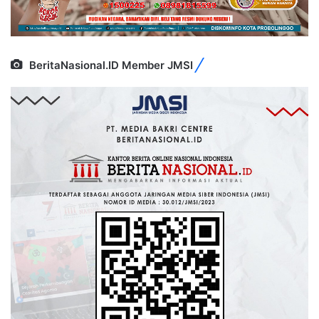
BeritaNasional.ID Member JMSI