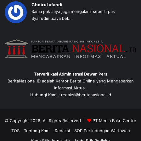
Choirul afandi
Sama pak saya juga mengalami seperti pak
Syaifudin..saya bel...
Terverifikasi Administrasi Dewan Pers
BeritaNasional.ID adalah Kantor Berita Online yang Mengabarkan
Informasi Aktual.
Hubungi Kami : redaksi@beritanasional.id
© Copyright 2026, All Rights Reserved |
PT.Media Bakri Centre
TOS
Tentang Kami
Redaksi
SOP Perlindungan Wartawan
Kode Etik Jurnalistik
Kode Etik Perilaku