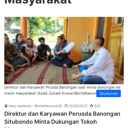
Direktur dan Karyawan Prusda Banongan saat minta dukungan ke
tokoh masyarakat (As’ad Zuhadi Anwar/BeritaNasional.id)
Situbondo
Heru Hartanto - BeritaNasional.ID
23/06/2022
224
Direktur dan Karyawan Perusda Banongan
Situbondo Minta Dukungan Tokoh