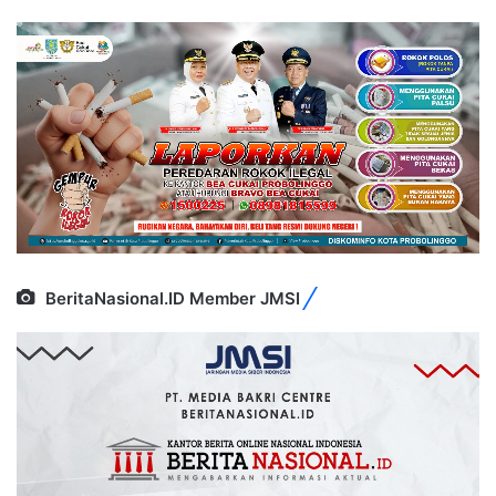
BeritaNasional.ID Member JMSI