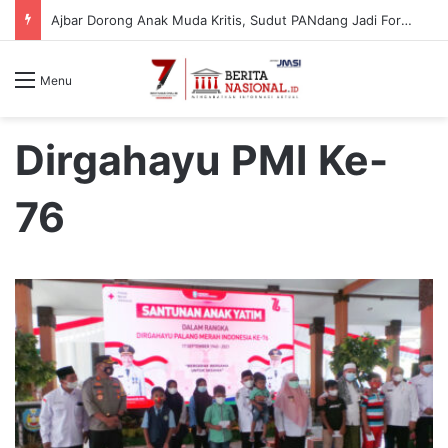
Telkom Indonesia Tanam 10.000 Bibit Lamun di Situbondo, Dorong Pemulihan Ekosistem Pesisir
Menu
Dirgahayu PMI Ke-
76