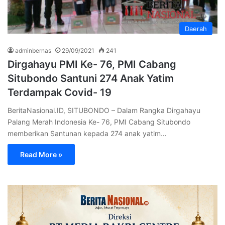
Daerah
adminbernas
29/09/2021
241
Dirgahayu PMI Ke- 76, PMI Cabang
Situbondo Santuni 274 Anak Yatim
Terdampak Covid- 19
BeritaNasional.ID, SITUBONDO – Dalam Rangka Dirgahayu
Palang Merah Indonesia Ke- 76, PMI Cabang Situbondo
memberikan Santunan kepada 274 anak yatim…
Read More »