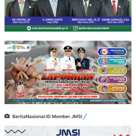
BeritaNasional.ID Member JMSI