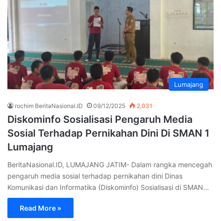
Lumajang
rochim BeritaNasional.ID
09/12/2025
2,031
Diskominfo Sosialisasi Pengaruh Media
Sosial Terhadap Pernikahan Dini Di SMAN 1
Lumajang
BeritaNasional.ID, LUMAJANG JATIM- Dalam rangka mencegah
pengaruh media sosial terhadap pernikahan dini Dinas
Komunikasi dan Informatika (Diskominfo) Sosialisasi di SMAN…
Read More »