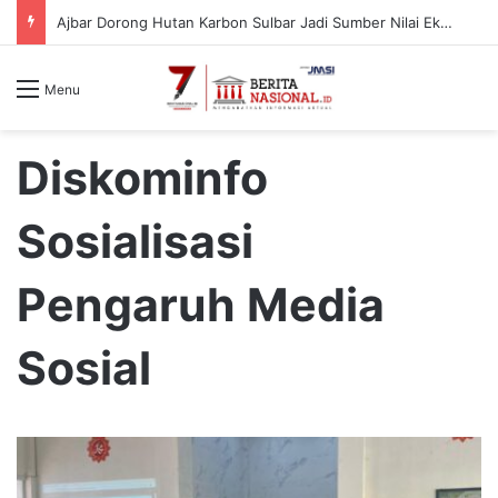
Kemenko Polkam Perkuat Koordinasi Penyusunan Kebijakan Menghadapi Era Post-Quantum Computing
Menu
Diskominfo
Sosialisasi
Pengaruh Media
Sosial