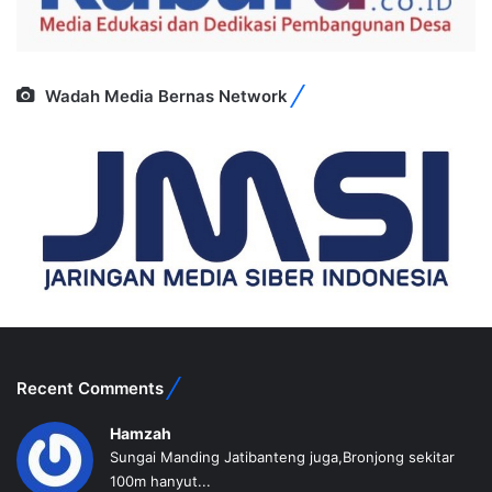
Wadah Media Bernas Network
Recent Comments
Hamzah
Sungai Manding Jatibanteng juga,Bronjong sekitar
100m hanyut...