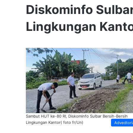
Diskominfo Sulbar
Lingkungan Kant
Sambut HUT ke-80 RI, Diskominfo Sulbar Bersih-Bersih
Lingkungan Kantor( foto fr/Un)
Advedtori