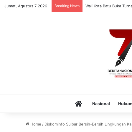
Jumat, Agustus 7 2026
Breaking News
Wali Kota Batu Buka Turn
Home
Nasional
Huku
Home
/
Diskominfo Sulbar Bersih-Bersih Lingkungan Ka