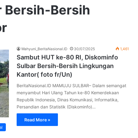
 Bersih-Bersih
or
Wahyuni_BeritaNasional.ID
30/07/2025
1,461
Sambut HUT ke-80 RI, Diskominfo
Sulbar Bersih-Bersih Lingkungan
Kantor( foto fr/Un)
BeritaNasional.ID MAMUJU SULBAR– Dalam semangat
menyambut Hari Ulang Tahun ke-80 Kemerdekaan
Republik Indonesia, Dinas Komunikasi, Informatika,
Persandian dan Statistik (Diskominfo)…
Read More »
al