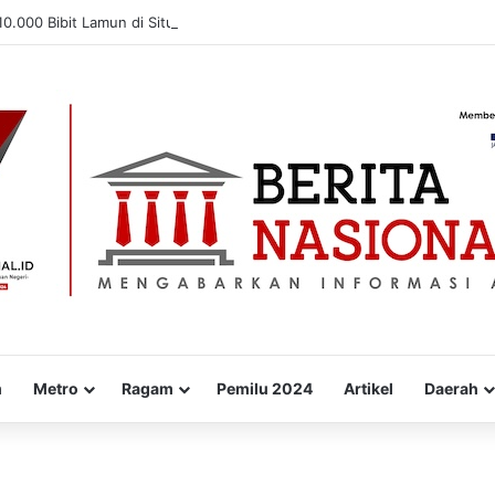
0.000 Bibit Lamun di Situbondo, Dorong Pemulihan Ekosistem Pesisir
m
Metro
Ragam
Pemilu 2024
Artikel
Daerah