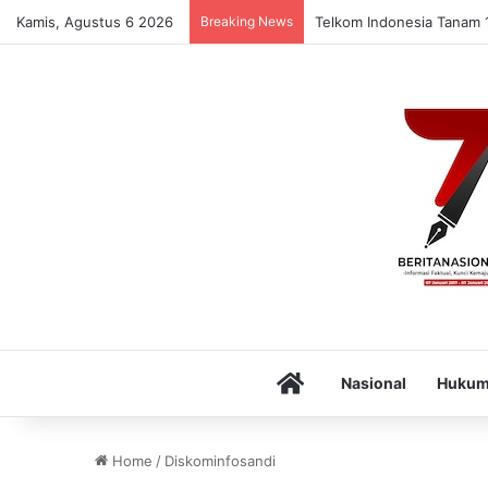
Kamis, Agustus 6 2026
Breaking News
Telkom Indonesia Tanam 1
Home
Nasional
Huku
Home
/
Diskominfosandi