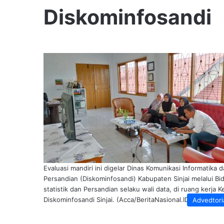
Diskominfosandi
Evaluasi mandiri ini digelar Dinas Komunikasi Informatika 
Persandian (Diskominfosandi) Kabupaten Sinjai melalui Bi
statistik dan Persandian selaku wali data, di ruang kerja K
Diskominfosandi Sinjai. (Acca/BeritaNasional.ID)
Advedtori