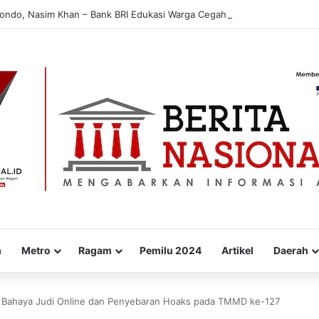
bondo, Nasim Khan – Bank BRI Edukasi Warga Cegah Penipuan Digital
m
Metro
Ragam
Pemilu 2024
Artikel
Daerah
si Bahaya Judi Online dan Penyebaran Hoaks pada TMMD ke-127