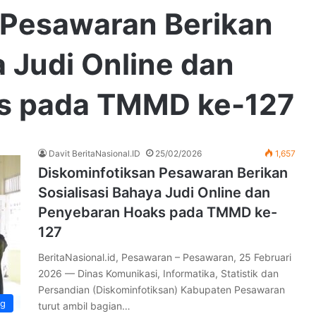
 Pesawaran Berikan
a Judi Online dan
s pada TMMD ke-127
Davit BeritaNasional.ID
25/02/2026
1,657
Diskominfotiksan Pesawaran Berikan
Sosialisasi Bahaya Judi Online dan
Penyebaran Hoaks pada TMMD ke-
127
BeritaNasional.id, Pesawaran – Pesawaran, 25 Februari
2026 — Dinas Komunikasi, Informatika, Statistik dan
Persandian (Diskominfotiksan) Kabupaten Pesawaran
g
turut ambil bagian…