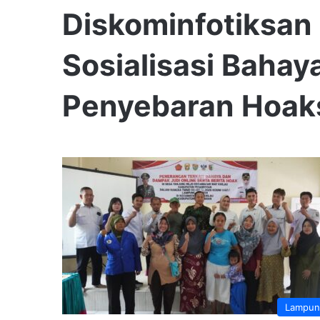
Diskominfotiksan
Sosialisasi Bahay
Penyebaran Hoak
Lampun