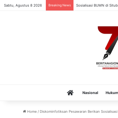
Sabtu, Agustus 8 2026
Breaking News
Sosialisasi BUMN di Situ
Home
Nasional
Huku
Home
/
Diskominfotiksan Pesawaran Berikan Sosialisa