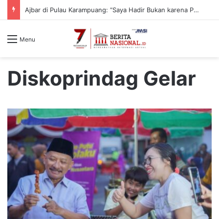
Ajbar di Pulau Karampuang: “Saya Hadir Bukan karena Pemilu, tapi karena Tanggung Jawab Moral”
Menu
Diskoprindag Gelar