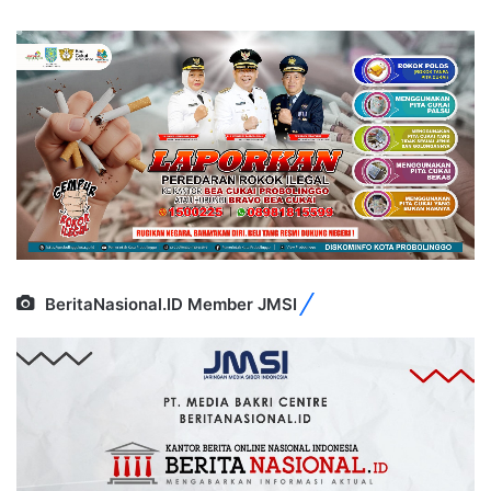
BeritaNasional.ID Member JMSI