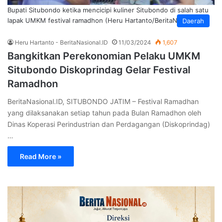
Bupati Situbondo ketika mencicipi kuliner Situbondo di salah satu
lapak UMKM festival ramadhon (Heru Hartanto/BeritaNasional.ID)
Daerah
Heru Hartanto - BeritaNasional.ID
11/03/2024
1,607
Bangkitkan Perekonomian Pelaku UMKM
Situbondo Diskoprindag Gelar Festival
Ramadhon
BeritaNasional.ID, SITUBONDO JATIM – Festival Ramadhan
yang dilaksanakan setiap tahun pada Bulan Ramadhon oleh
Dinas Koperasi Perindustrian dan Perdagangan (Diskoprindag)
…
Read More »