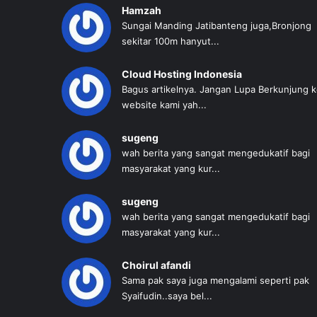
Hamzah
Sungai Manding Jatibanteng juga,Bronjong
sekitar 100m hanyut...
Cloud Hosting Indonesia
Bagus artikelnya. Jangan Lupa Berkunjung 
website kami yah...
sugeng
wah berita yang sangat mengedukatif bagi
masyarakat yang kur...
sugeng
wah berita yang sangat mengedukatif bagi
masyarakat yang kur...
Choirul afandi
Sama pak saya juga mengalami seperti pak
Syaifudin..saya bel...