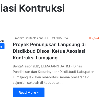
iasi Kontruksi
rochim BeritaNasional.ID
24/10/2024
2,524
ten
Proyek Penunjukan Langsung di
ng
Disdikbud Disoal Ketua Asosiasi
Kontruksi Lumajang
BeritaNasional.ID, LUMAJANG JATIM – Dinas
Pendidikan dan Kebudayaan (Disdikbud) Kabupaten
Lumajang lakukan rehabilitasi sarana prasarana di
sejumlah sekolah di kabupaten…
Read More »