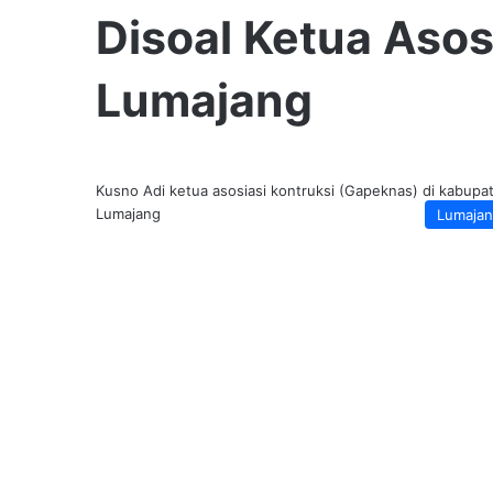
Disoal Ketua Asos
Lumajang
Kusno Adi ketua asosiasi kontruksi (Gapeknas) di kabupa
Lumajang
Lumaja