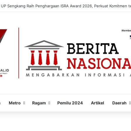
 UP Sengkang Raih Penghargaan ISRA Award 2026, Perkuat Komitmen t
m
Metro
Ragam
Pemilu 2024
Artikel
Daerah