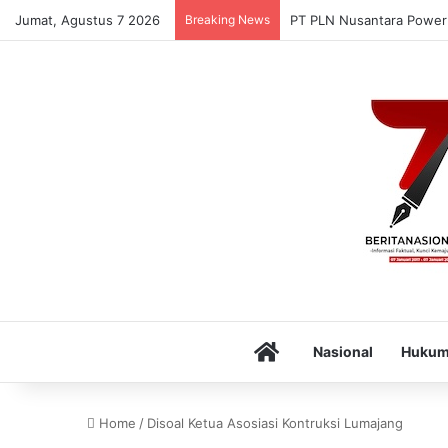
Jumat, Agustus 7 2026
Breaking News
PT PLN Nusantara Power
Home
Nasional
Huku
Home
/
Disoal Ketua Asosiasi Kontruksi Lumajang