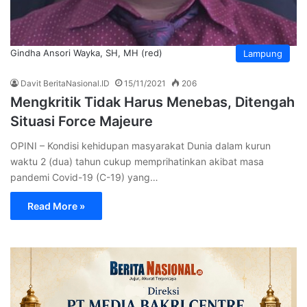
Gindha Ansori Wayka, SH, MH (red)
Lampung
Davit BeritaNasional.ID
15/11/2021
206
Mengkritik Tidak Harus Menebas, Ditengah
Situasi Force Majeure
OPINI – Kondisi kehidupan masyarakat Dunia dalam kurun
waktu 2 (dua) tahun cukup memprihatinkan akibat masa
pandemi Covid-19 (C-19) yang…
Read More »