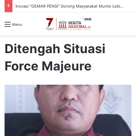
Inovasi “GEMAR PENSI” Dorong Masyarakat Munte Lebih Peduli Bahaya Hipertensi
Menu
Ditengah Situasi
Force Majeure