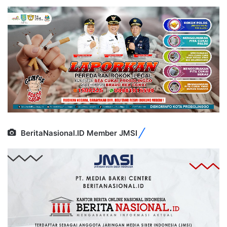
BeritaNasional.ID Member JMSI