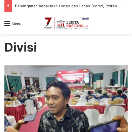
Penanganan Kebakaran Hutan dan Lahan Bromo, Polres Malang Pastikan Kawasan Jemplang Aman
Menu
Divisi