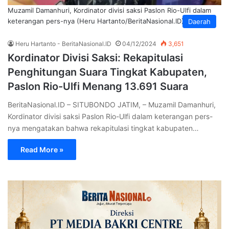
Muzamil Damanhuri, Kordinator divisi saksi Paslon Rio-Ulfi dalam
keterangan pers-nya (Heru Hartanto/BeritaNasional.ID)
Daerah
Heru Hartanto - BeritaNasional.ID
04/12/2024
3,651
Kordinator Divisi Saksi: Rekapitulasi
Penghitungan Suara Tingkat Kabupaten,
Paslon Rio-Ulfi Menang 13.691 Suara
BeritaNasional.ID – SITUBONDO JATIM, – Muzamil Damanhuri,
Kordinator divisi saksi Paslon Rio-Ulfi dalam keterangan pers-
nya mengatakan bahwa rekapitulasi tingkat kabupaten…
Read More »