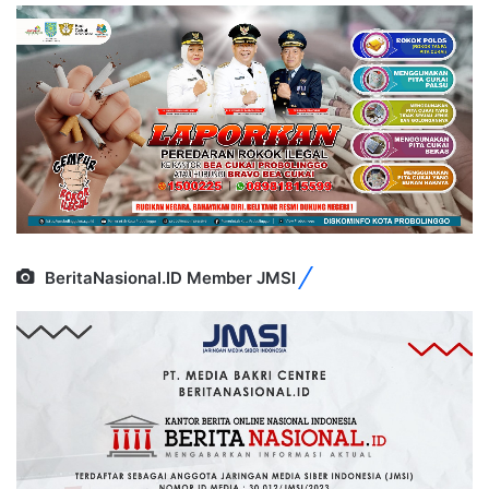
BeritaNasional.ID Member JMSI