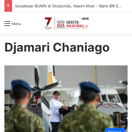
Sosialisasi BUMN di Situbondo, Nasim Khan – Bank BRI Edukasi Warga Cegah Penipuan Digital
Menu
Djamari Chaniago
Malang