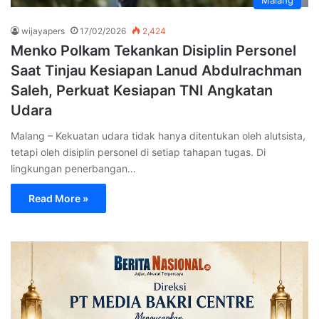
wijayapers
17/02/2026
2,424
Menko Polkam Tekankan Disiplin Personel
Saat Tinjau Kesiapan Lanud Abdulrachman
Saleh, Perkuat Kesiapan TNI Angkatan
Udara
Malang – Kekuatan udara tidak hanya ditentukan oleh alutsista,
tetapi oleh disiplin personel di setiap tahapan tugas. Di
lingkungan penerbangan…
Read More »