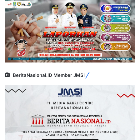
BeritaNasional.ID Member JMSI