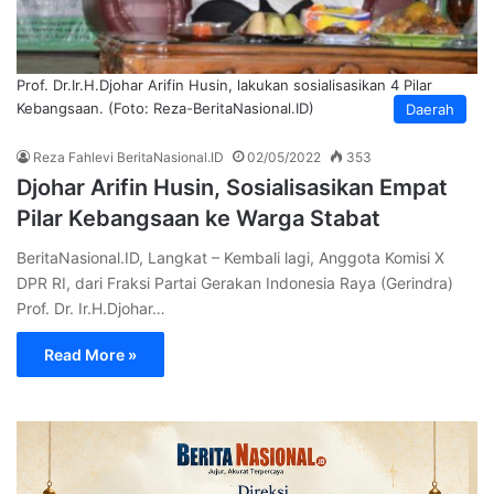
Prof. Dr.Ir.H.Djohar Arifin Husin, lakukan sosialisasikan 4 Pilar
Kebangsaan. (Foto: Reza-BeritaNasional.ID)
Daerah
Reza Fahlevi BeritaNasional.ID
02/05/2022
353
Djohar Arifin Husin, Sosialisasikan Empat
Pilar Kebangsaan ke Warga Stabat
BeritaNasional.ID, Langkat – Kembali lagi, Anggota Komisi X
DPR RI, dari Fraksi Partai Gerakan Indonesia Raya (Gerindra)
Prof. Dr. Ir.H.Djohar…
Read More »