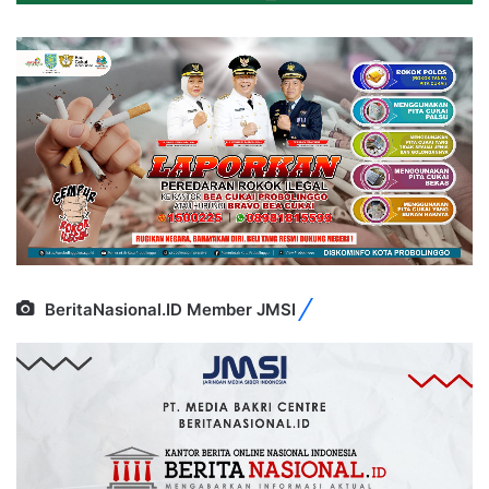
BeritaNasional.ID Member JMSI