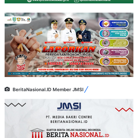
BeritaNasional.ID Member JMSI