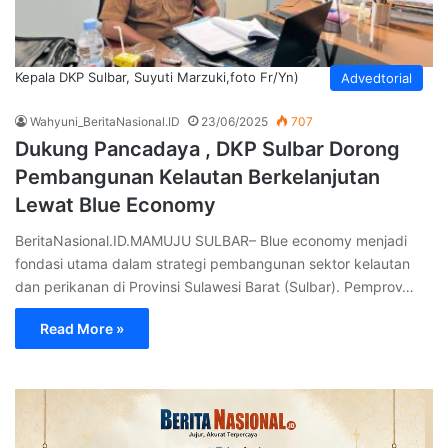
Kepala DKP Sulbar, Suyuti Marzuki,foto Fr/Yn)
Advedtorial
Wahyuni_BeritaNasional.ID
23/06/2025
707
Dukung Pancadaya , DKP Sulbar Dorong
Pembangunan Kelautan Berkelanjutan
Lewat Blue Economy
BeritaNasional.ID.MAMUJU SULBAR– Blue economy menjadi
fondasi utama dalam strategi pembangunan sektor kelautan
dan perikanan di Provinsi Sulawesi Barat (Sulbar). Pemprov…
Read More »