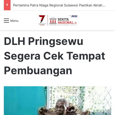
Pertamina Patra Niaga Regional Sulawesi Pastikan Ketahanan Stok BBM dan LPG 3 Kg di Bone
Menu
DLH Pringsewu
Segera Cek Tempat
Pembuangan