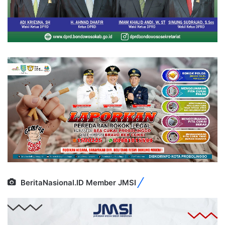
BeritaNasional.ID Member JMSI